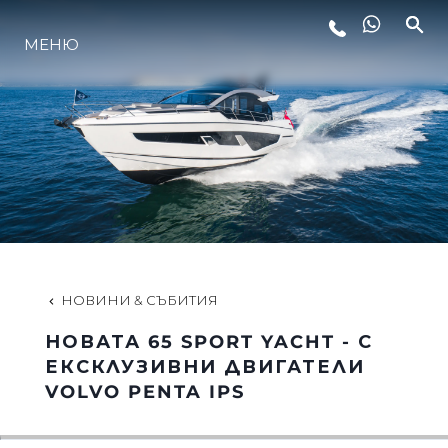
МЕНЮ
ЛАЙФСТАЙЛ
ИНОВАЦИЯ
КОМПАНИЯТА
ЕКИПЪТ
НОВИНИ & СЪБИТИЯ
НОВАТА 65 SPORT YACHT - С
НАСЛЕДСТВО
ЕКСКЛУЗИВНИ ДВИГАТЕЛИ
VOLVO PENTA IPS
ОЦЕНЕТЕ ВАШАТА ЯХТА