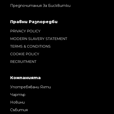
Предпочитания За Бисквитки
Правни Pазпоредби
PRIVACY POLICY
MODERN SLAVERY STATEMENT
TERMS & CONDITIONS
COOKIE POLICY
RECRUITMENT
Компанията
Употребявани Яхти
Чартър
Новини
Събития