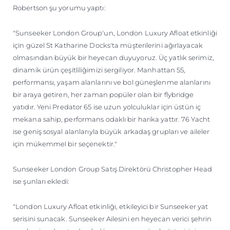
Robertson şu yorumu yaptı:
"Sunseeker London Group'un, London Luxury Afloat etkinliği
için güzel St Katharine Docks'ta müşterilerini ağırlayacak
olmasından büyük bir heyecan duyuyoruz. Üç yatlık serimiz,
dinamik ürün çeşitliliğimizi sergiliyor. Manhattan 55,
performansı, yaşam alanlarını ve bol güneşlenme alanlarını
bir araya getiren, her zaman popüler olan bir flybridge
yatıdır. Yeni Predator 65 ise uzun yolculuklar için üstün iç
mekana sahip, performans odaklı bir harika yattır. 76 Yacht
ise geniş sosyal alanlarıyla büyük arkadaş grupları ve aileler
için mükemmel bir seçenektir."
Sunseeker London Group Satış Direktörü Christopher Head
ise şunları ekledi:
"London Luxury Afloat etkinliği, etkileyici bir Sunseeker yat
serisini sunacak. Sunseeker Ailesini en heyecan verici şehrin