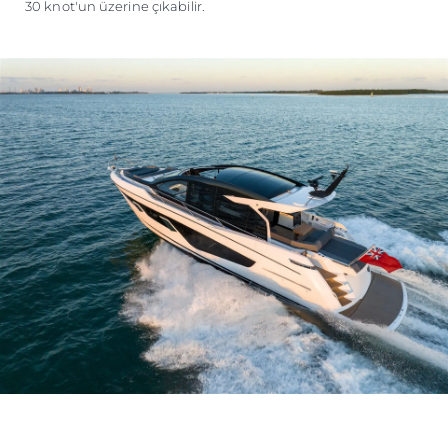
30 knot'un üzerine çıkabilir.