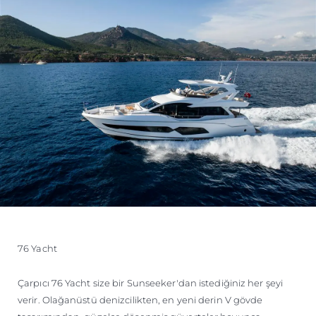
76 Yacht
Çarpıcı 76 Yacht size bir Sunseeker'dan istediğiniz her şeyi
verir. Olağanüstü denizcilikten, en yeni derin V gövde