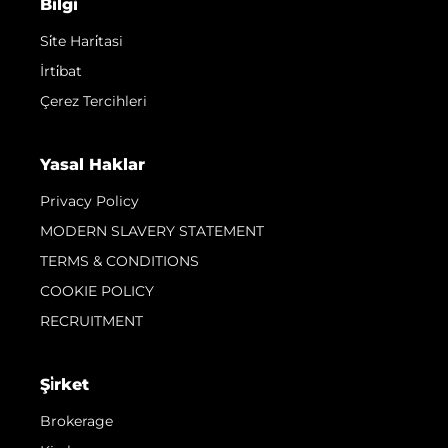
Bilgi
Si̇te Hari̇tasi
İrti̇bat
Çerez Tercihleri
Yasal Haklar
Privacy Policy
MODERN SLAVERY STATEMENT
TERMS & CONDITIONS
COOKIE POLICY
RECRUITMENT
Şi̇rket
Brokerage