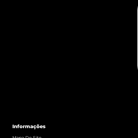
Informações
Mapa Do Site