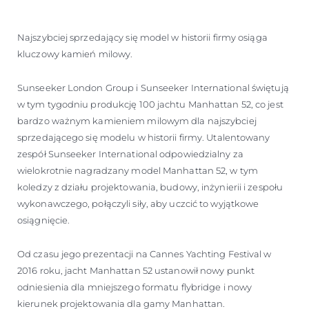
Najszybciej sprzedający się model w historii firmy osiąga
kluczowy kamień milowy.
Sunseeker London Group i Sunseeker International świętują
w tym tygodniu produkcję 100 jachtu Manhattan 52, co jest
bardzo ważnym kamieniem milowym dla najszybciej
sprzedającego się modelu w historii firmy. Utalentowany
zespół Sunseeker International odpowiedzialny za
wielokrotnie nagradzany model Manhattan 52, w tym
koledzy z działu projektowania, budowy, inżynierii i zespołu
wykonawczego, połączyli siły, aby uczcić to wyjątkowe
osiągnięcie.
Od czasu jego prezentacji na Cannes Yachting Festival w
2016 roku, jacht Manhattan 52 ustanowił nowy punkt
odniesienia dla mniejszego formatu flybridge i nowy
kierunek projektowania dla gamy Manhattan.