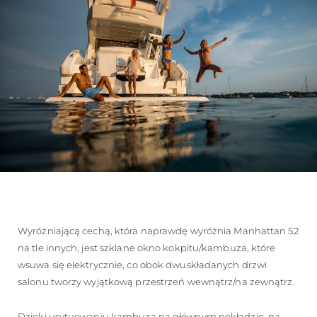
Wyróżniającą cechą, która naprawdę wyróżnia Manhattan 52
na tle innych, jest szklane okno kokpitu/kambuza, które
wsuwa się elektrycznie, co obok dwuskładanych drzwi
salonu tworzy wyjątkową przestrzeń wewnątrz/na zewnątrz.
Dzięki usytuowaniu kambuza na głównym pokładzie, na