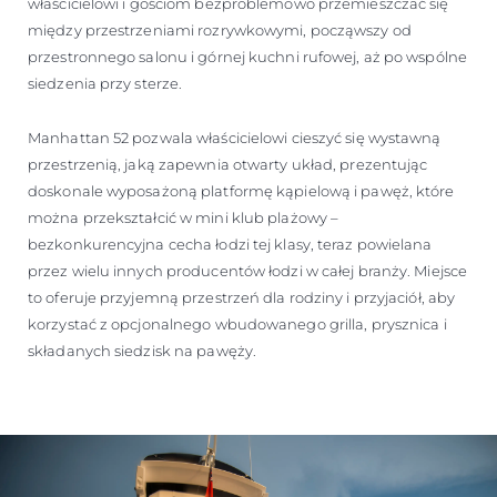
właścicielowi i gościom bezproblemowo przemieszczać się
między przestrzeniami rozrywkowymi, począwszy od
przestronnego salonu i górnej kuchni rufowej, aż po wspólne
siedzenia przy sterze.
Manhattan 52 pozwala właścicielowi cieszyć się wystawną
przestrzenią, jaką zapewnia otwarty układ, prezentując
doskonale wyposażoną platformę kąpielową i pawęż, które
można przekształcić w mini klub plażowy –
bezkonkurencyjna cecha łodzi tej klasy, teraz powielana
przez wielu innych producentów łodzi w całej branży. Miejsce
to oferuje przyjemną przestrzeń dla rodziny i przyjaciół, aby
korzystać z opcjonalnego wbudowanego grilla, prysznica i
składanych siedzisk na pawęży.