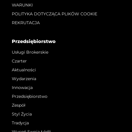
WARUNKI
POLITYKA DOTYCZĄCA PLIKÓW COOKIE
REKRUTACJA
Przedsiębiorstwo
Usługi Brokerskie
Czarter
Aktualności
Wydarzenia
Innowacja
Przedsiębiorstwo
Zespół
Styl Życia
Tradycja
Wyceń Swoją Łódź