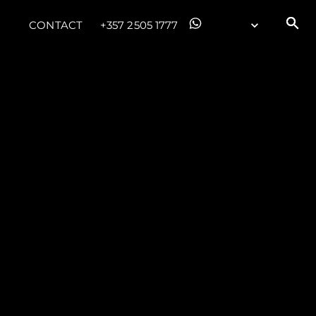
CONTACT
+357 2505 1777