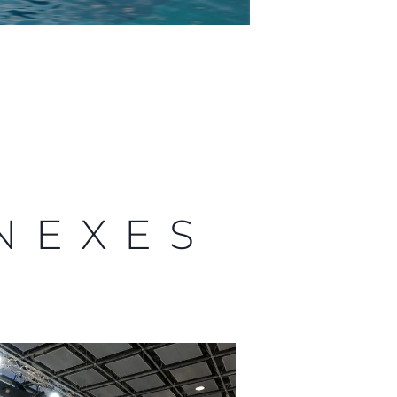
NEXES