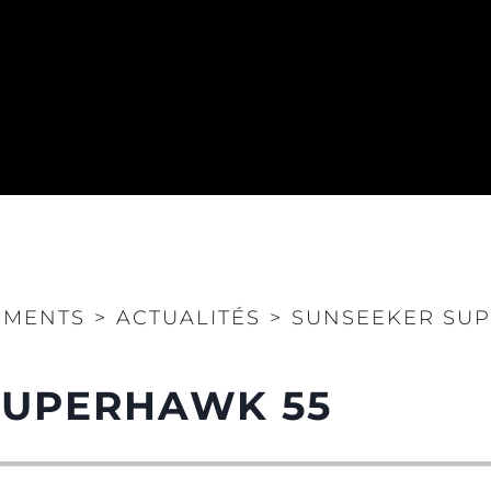
EMENTS
>
ACTUALITÉS
>
SUNSEEKER SU
SUPERHAWK 55