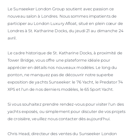
Le Sunseeker London Group soutient avec passion ce
nouveau salon à Londres. Nous sommes impatients de
participer au London Luxury Afloat, situé en plein cœur de
Londres à St. Katharine Docks, du jeudi 21 au dimanche 24
avril.
Le cadre historique de St. Katharine Docks, à proximité de
Tower Bridge, vous offre une plateforme idéale pour
apprécier en détails nos nouveaux modèles. Le long du
ponton, ne manquez pas de découvrir notre superbe
exposition de yachts Sunseeker: le 76 Yacht, le Predator 74
XPS et l'un de nos derniers modèles, le 65 Sport Yacht.
Si vous souhaitez prendre rendez-vous pour visiter l'un des
yachts exposés, ou simplement pour discuter de vos projets
de croisière, veuillez nous contacter dès aujourd'hui.
Chris Head, directeur des ventes du Sunseeker London