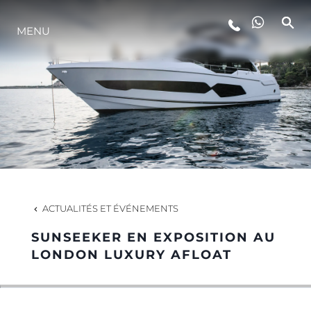
MENU
STYLE DE VIE
L'INNOVATION
LA SOCIÉTÉ
NOTRE ÉQUIPE
ACTUALITÉS ET ÉVÉNEMENTS
SUNSEEKER EN EXPOSITION AU
NOTRE HÉRITAGE
LONDON LUXURY AFLOAT
ESTIMEZ VOTRE BATEAU