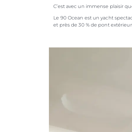
C’est avec un immense plaisir qu
Le 90 Ocean est un yacht specta
et près de 30 % de pont extérieur
Information
Plan Du Site
Contact
Préférences De Coo