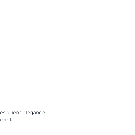
res allient élégance
ernité.