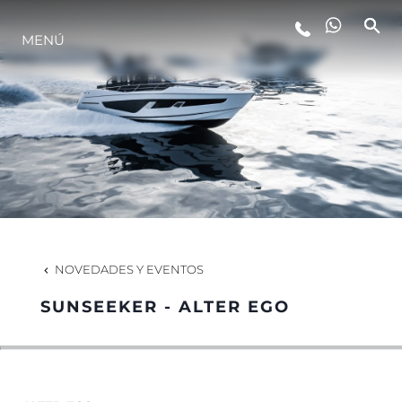
MENÚ
ESTILO DE VIDA
INNOVACIÓN
¿QUIÉNES SOMOS?
EL EQUIPO
NOVEDADES Y EVENTOS
SUNSEEKER - ALTER EGO
HISTORIA
VALORE SU EMBARCACIÓN