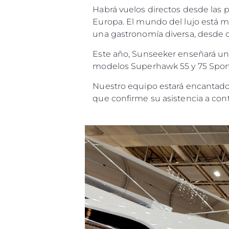
Habrá vuelos directos desde las
Europa. El mundo del lujo está m
una gastronomía diversa, desde ce
Este año, Sunseeker enseñará una
modelos Superhawk 55 y 75 Sport
Nuestro equipo estará encantado d
que confirme su asistencia a con