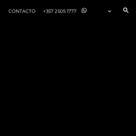
CONTACTO
+357 2505 1777