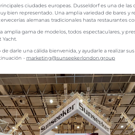
 principales ciudades europeas. Dusseldorf es una de l
uy bien representado. Una amplia variedad de bares y re
rvecerías alemanas tradicionales hasta restaurantes con
 amplia gama de modelos, todos espectaculares, y pres
 Yacht.
e darle una cálida bienvenida, y ayudarle a realizar sus
tinuación -
marketing@sunseekerlondon.group