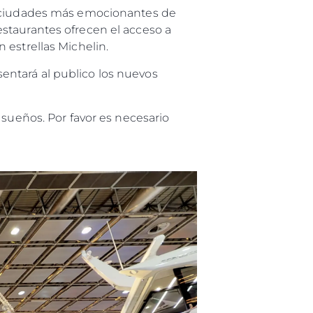
as ciudades más emocionantes de
staurantes ofrecen el acceso a
 estrellas Michelin.
entará al publico los nuevos
 sueños. Por favor es necesario