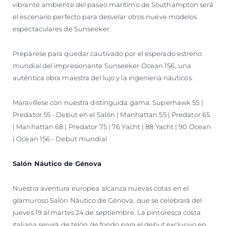
vibrante ambiente del paseo marítimo de Southampton será
el escenario perfecto para desvelar otros nueve modelos
espectaculares de Sunseeker.
Prepárese para quedar cautivado por el esperado estreno
mundial del impresionante Sunseeker Ocean 156, una
auténtica obra maestra del lujo y la ingeniería náuticos.
Maravíllese con nuestra distinguida gama: Superhawk 55 |
Predator 55 - Debut en el Salón | Manhattan 55 | Predator 65
| Manhattan 68 | Predator 75 | 76 Yacht | 88 Yacht | 90 Ocean
| Ocean 156 - Debut mundial
Salón Náutico de Génova
Nuestra aventura europea alcanza nuevas cotas en el
glamuroso Salón Náutico de Génova, que se celebrará del
jueves 19 al martes 24 de septiembre. La pintoresca costa
italiana servirá de telón de fondo para el debut exclusivo en