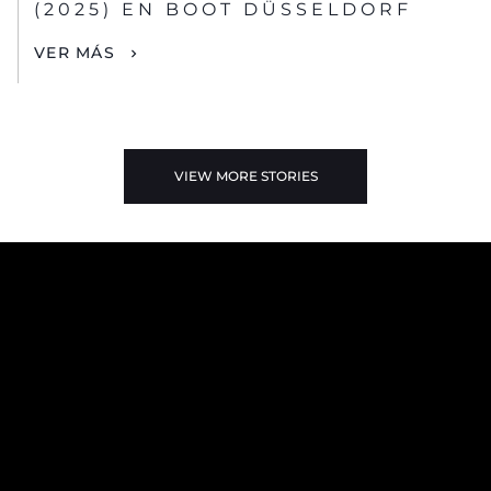
(2025) EN BOOT DÜSSELDORF
VER MÁS
VIEW MORE STORIES