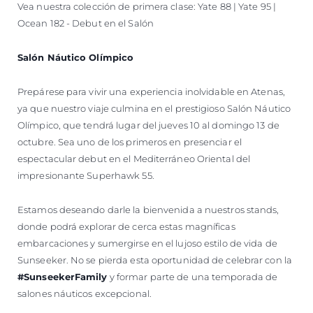
Vea nuestra colección de primera clase: Yate 88 | Yate 95 |
Ocean 182 - Debut en el Salón
Salón Náutico Olímpico
Prepárese para vivir una experiencia inolvidable en Atenas,
ya que nuestro viaje culmina en el prestigioso Salón Náutico
Olímpico, que tendrá lugar del jueves 10 al domingo 13 de
octubre. Sea uno de los primeros en presenciar el
espectacular debut en el Mediterráneo Oriental del
impresionante Superhawk 55.
Estamos deseando darle la bienvenida a nuestros stands,
donde podrá explorar de cerca estas magníficas
embarcaciones y sumergirse en el lujoso estilo de vida de
Sunseeker. No se pierda esta oportunidad de celebrar con la
#SunseekerFamily
y formar parte de una temporada de
salones náuticos excepcional.