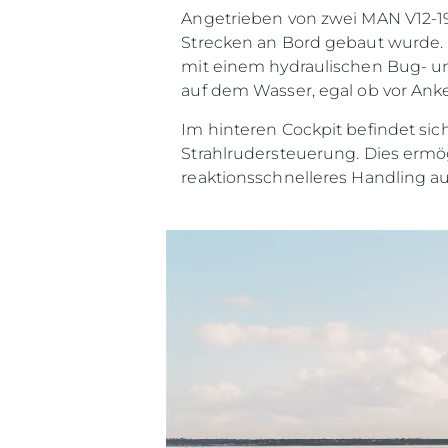
Angetrieben von zwei MAN V12-19
Strecken an Bord gebaut wurde. 
mit einem hydraulischen Bug- un
auf dem Wasser, egal ob vor Ank
Im hinteren Cockpit befindet sic
Strahlrudersteuerung. Dies ermö
reaktionsschnelleres Handling au