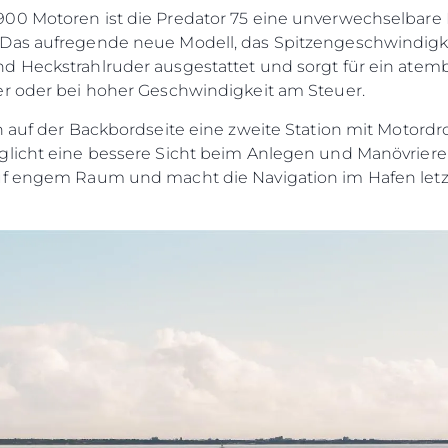
00 Motoren ist die Predator 75 eine unverwechselbare 
Das aufregende neue Modell, das Spitzengeschwindigkei
d Heckstrahlruder ausgestattet und sorgt für ein atem
er oder bei hoher Geschwindigkeit am Steuer.
h auf der Backbordseite eine zweite Station mit Motordr
glicht eine bessere Sicht beim Anlegen und Manövrieren
f engem Raum und macht die Navigation im Hafen letztli