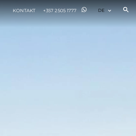
KONTAKT
+357 2505 1777