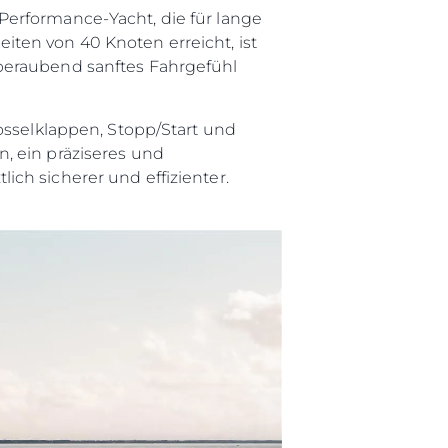
Performance-Yacht, die für lange
ten von 40 Knoten erreicht, ist
beraubend sanftes Fahrgefühl
osselklappen, Stopp/Start und
, ein präziseres und
ch sicherer und effizienter.