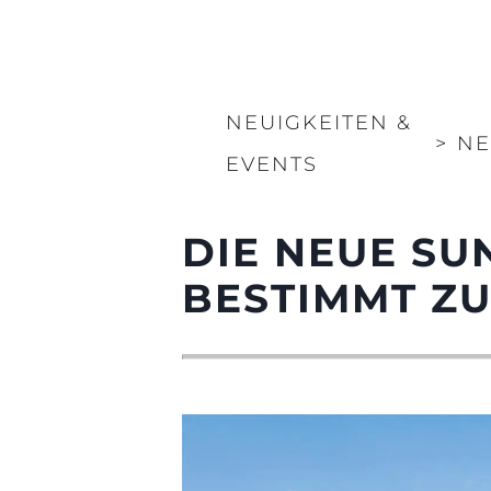
NEUIGKEITEN &
>
NE
EVENTS
DIE NEUE SU
BESTIMMT Z