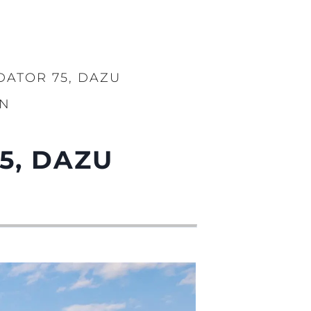
DATOR 75, DAZU
EN
5, DAZU