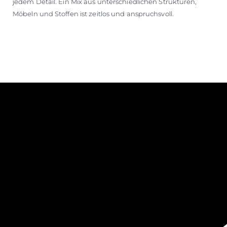
jedem Detail. Ein Mix aus unterschiedlichen Strukturen,
Möbeln und Stoffen ist zeitlos und anspruchsvoll.