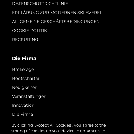
DATENSCHUTZRICHTLINIE
ERKLÄRUNG ZUR MODERNEN SKLAVEREI
ALLGEMEINE GESCHÄFTSBEDINGUNGEN
COOKIE POLITIK
RECRUITING
Die Firma
Brokerage
Bootscharter
Neuigkeiten
Veranstaltungen
Innovation
Die Firma
Das Team
By clicking “Accept All Cookies”, you agree to the
storing of cookies on your device to enhance site
Lifestyle