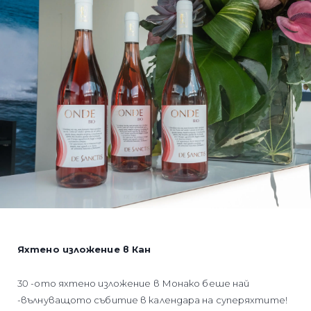
Яхтено изложение в Кан
30 -ото яхтено изложение в Монако беше най
-вълнуващото събитие в календара на суперяхтите!