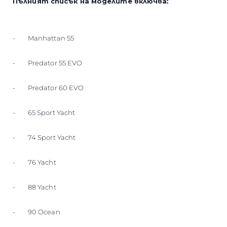
Пълният списък на моделите включва:
- Manhattan 55
- Predator 55 EVO
- Predator 60 EVO
- 65 Sport Yacht
- 74 Sport Yacht
- 76 Yacht
- 88 Yacht
- 90 Ocean