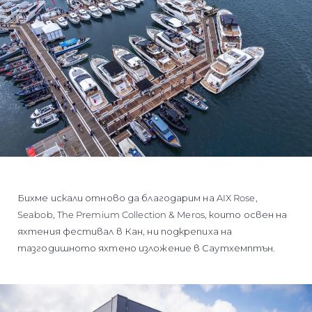
Бихме искали отново да благодарим на AIX Rose,
Seabob, The Premium Collection & Meros, които освен на
яхтения фестивал в Кан, ни подкрепиха на
тазгодишното яхтено изложение в Саутхемптън.