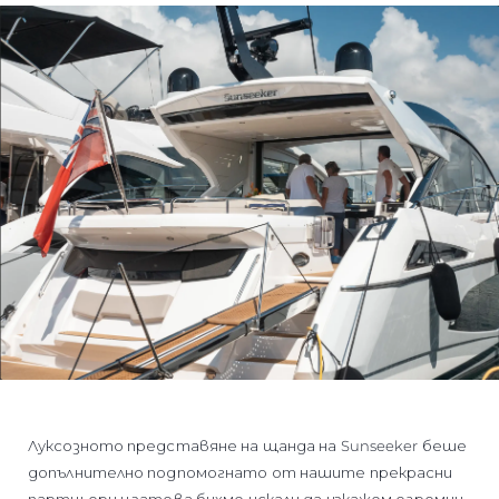
Луксозното представяне на щанда на Sunseeker беше
допълнително подпомогнато от нашите прекрасни