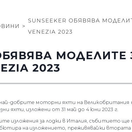
SUNSEEKER ОБЯВЯВА МОДЕЛИТ
ОВИНИ
>
VENEZIA 2023
ОБЯВЯВА МОДЕЛИТЕ 
EZIA 2023
ви най-добрите моторни яхти на Великобритания
озни яхти, изложени от 31 май до 4 юни 2023 г.
те изложения за лодки в Италия, събитието ще 
 дебютира на изложението, преживявайки втората