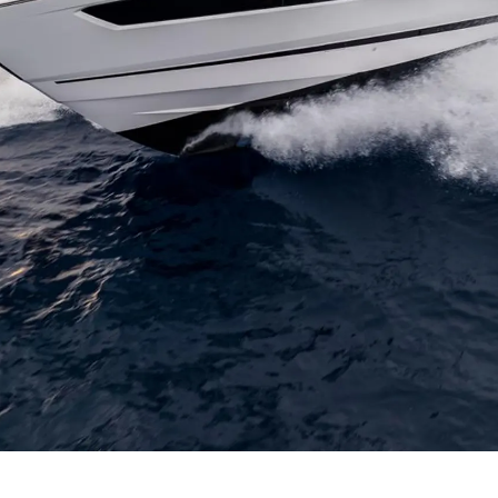
Оценет