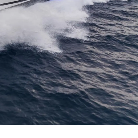
е Вашата Яхта