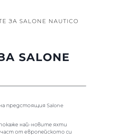
Е ЗА SALONE NAUTICO
ЗА SALONE
 на предстоящия Salone
покаже най-новите яхти
 част от европейското си