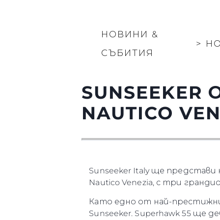
НОВИНИ &
>
Н
СЪБИТИЯ
SUNSEEKER 
NAUTICO VEN
Sunseeker Italy ще предста
Nautico Venezia, с три гранди
Като едно от най-престижни
Sunseeker. Superhawk 55 ще