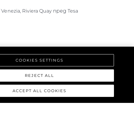
enezia, Riviera Quay пред Tesa
COOKIES SETTINGS
REJECT ALL
ACCEPT ALL COOKIES