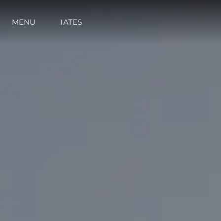
MENU
IATES