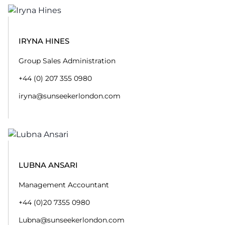
IRYNA HINES
Group Sales Administration
+44 (0) 207 355 0980
iryna@sunseekerlondon.com
LUBNA ANSARI
Management Accountant
+44 (0)20 7355 0980
Lubna@sunseekerlondon.com