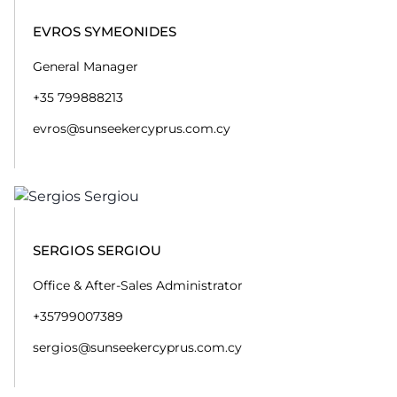
EVROS SYMEONIDES
General Manager
+35 799888213
evros@sunseekercyprus.com.cy
SERGIOS SERGIOU
Office & After-Sales Administrator
+35799007389
sergios@sunseekercyprus.com.cy