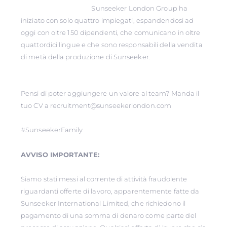
Sunseeker London Group ha
iniziato con solo quattro impiegati, espandendosi ad
oggi con oltre 150 dipendenti, che comunicano in oltre
quattordici lingue e che sono responsabili della vendita
di metà della produzione di Sunseeker.
Pensi di poter aggiungere un valore al team? Manda il
tuo CV a recruitment@sunseekerlondon.com
#SunseekerFamily
AVVISO IMPORTANTE:
Siamo stati messi al corrente di attività fraudolente
riguardanti offerte di lavoro, apparentemente fatte da
Sunseeker International Limited, che richiedono il
pagamento di una somma di denaro come parte del