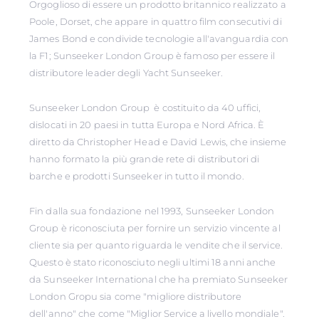
Orgoglioso di essere un prodotto britannico realizzato a
Poole, Dorset, che appare in quattro film consecutivi di
James Bond e condivide tecnologie all'avanguardia con
la F1; Sunseeker London Group è famoso per essere il
distributore leader degli Yacht Sunseeker.
Sunseeker London Group è costituito da 40 uffici,
dislocati in 20 paesi in tutta Europa e Nord Africa. È
diretto da Christopher Head e David Lewis, che insieme
hanno formato la più grande rete di distributori di
barche e prodotti Sunseeker in tutto il mondo.
Fin dalla sua fondazione nel 1993, Sunseeker London
Group è riconosciuta per fornire un servizio vincente al
cliente sia per quanto riguarda le vendite che il service.
Questo è stato riconosciuto negli ultimi 18 anni anche
da Sunseeker International che ha premiato Sunseeker
London Gropu sia come "migliore distributore
dell'anno" che come "Miglior Service a livello mondiale".