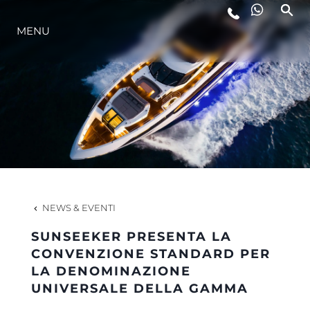
MENU
LIFESTYLE
INNOVAZIONE
L'AZIENDA
IL TEAM
NEWS & EVENTI
SUNSEEKER PRESENTA LA
HERITAGE
CONVENZIONE STANDARD PER
LA DENOMINAZIONE
UNIVERSALE DELLA GAMMA
VALUTA LA TUA IMBARCAZIONE