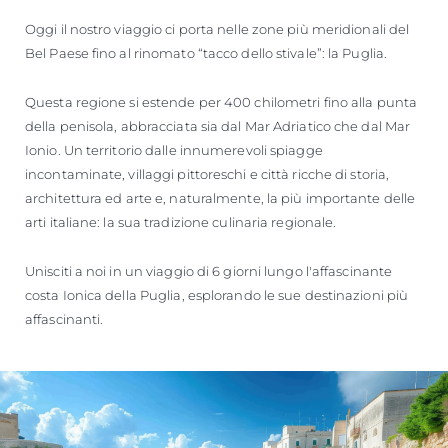
Oggi il nostro viaggio ci porta nelle zone più meridionali del
Bel Paese fino al rinomato “tacco dello stivale”: la Puglia.
Questa regione si estende per 400 chilometri fino alla punta
della penisola, abbracciata sia dal Mar Adriatico che dal Mar
Ionio. Un territorio dalle innumerevoli spiagge
incontaminate, villaggi pittoreschi e città ricche di storia,
architettura ed arte e, naturalmente, la più importante delle
arti italiane: la sua tradizione culinaria regionale.
Unisciti a noi in un viaggio di 6 giorni lungo l'affascinante
costa Ionica della Puglia, esplorando le sue destinazioni più
affascinanti.