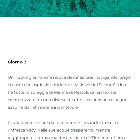
Giorno 3
Un nuovo giorno, una nuova destinazione, navigando lungo
la costa che ospita le cosiddette “Maldive del Salento”. Una
tra tutte, la spiaggia di Marina di Pescoluse, un litorale
caratterizzato da una distesa di sabbia color avorio e acque
azzurre dall’atmosfera incantevole.
Lasciatevi coccolare dal panorama rilassandovi al sole e
rinfrescandovi nelle sue acque trasparenti, mentre
raggiungete la prossima destinazione dell’itinerario: Leuca.