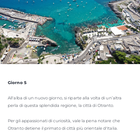
Giorno 5
All'alba di un nuovo giorno, si riparte alla volta di un’altra
perla di questa splendida regione, la città di Otranto.
Per gli appassionati di curiosità, vale la pena notare che
Otranto detiene il primato di città più orientale d'Italia.