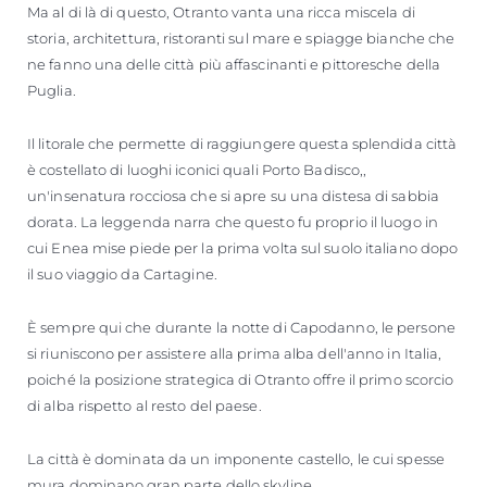
Ma al di là di questo, Otranto vanta una ricca miscela di
storia, architettura, ristoranti sul mare e spiagge bianche che
ne fanno una delle città più affascinanti e pittoresche della
Puglia.
Il litorale che permette di raggiungere questa splendida città
è costellato di luoghi iconici quali Porto Badisco,,
un'insenatura rocciosa che si apre su una distesa di sabbia
dorata. La leggenda narra che questo fu proprio il luogo in
cui Enea mise piede per la prima volta sul suolo italiano dopo
il suo viaggio da Cartagine.
È sempre qui che durante la notte di Capodanno, le persone
si riuniscono per assistere alla prima alba dell'anno in Italia,
poiché la posizione strategica di Otranto offre il primo scorcio
di alba rispetto al resto del paese.
La città è dominata da un imponente castello, le cui spesse
mura dominano gran parte dello skyline.