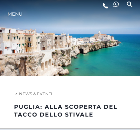
MENU
LIFESTYLE
INNOVAZIONE
L'AZIENDA
IL TEAM
NEWS & EVENTI
PUGLIA: ALLA SCOPERTA DEL
HERITAGE
TACCO DELLO STIVALE
VALUTA LA TUA IMBARCAZIONE