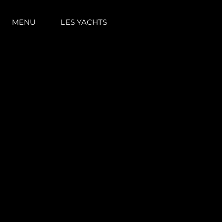
MENU
LES YACHTS