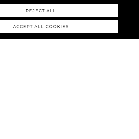
REJECT ALL
ACCEPT ALL COOKIES
PREDATOR 65