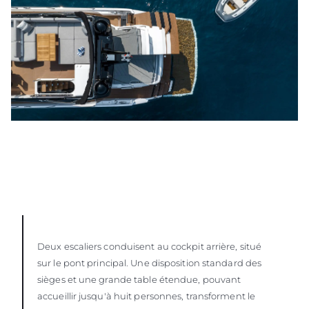
Deux escaliers conduisent au cockpit arrière, situé
sur le pont principal. Une disposition standard des
sièges et une grande table étendue, pouvant
accueillir jusqu'à huit personnes, transforment le