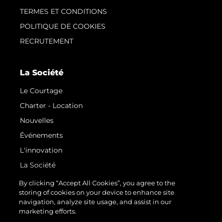
TERMES ET CONDITIONS
POLITIQUE DE COOKIES
RECRUTEMENT
La Société
Le Courtage
Charter - Location
Nouvelles
Événements
L'innovation
La Société
Notre Équipe
By clicking “Accept All Cookies”, you agree to the
storing of cookies on your device to enhance site
Style De Vie
navigation, analyze site usage, and assist in our
Notre Héritage
marketing efforts.