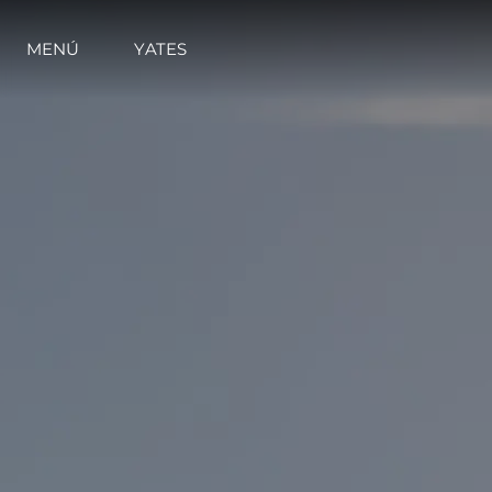
MENÚ
YATES