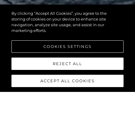
By clicking “Accept All Cookies”, you agree to the
116 YACHT
storing of cookies on your device to enhance site
navigation, analyze site usage, and assist in our
marketing efforts.
COOKIES SETTINGS
REJECT ALL
ACCEPT ALL COOKIES