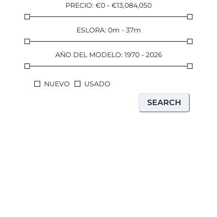
PRECIO
:
€
0
-
€
13,084,050
ESLORA
:
0
m
-
37
m
AÑO DEL MODELO
:
1970
-
2026
NUEVO
USADO
SEARCH