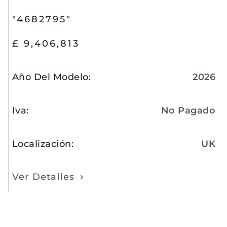
"4682795"
£ 9,406,813
Año Del Modelo
:
2026
Iva
:
No Pagado
Localización
:
UK
Ver Detalles