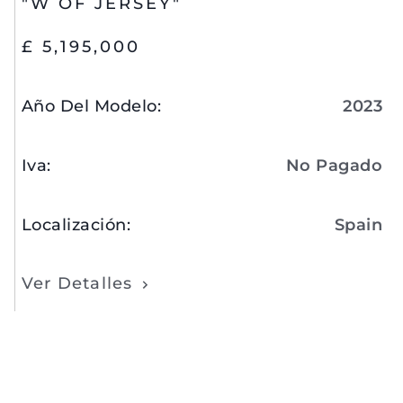
"W OF JERSEY"
£ 5,195,000
Año Del Modelo
:
2023
Iva
:
No Pagado
Localización
:
Spain
Ver Detalles