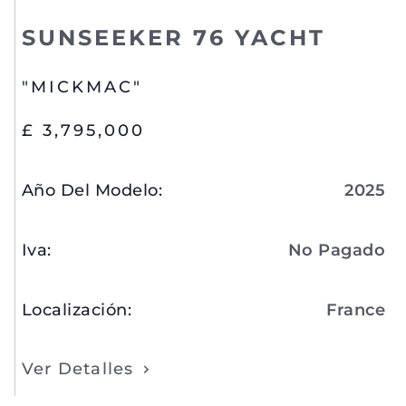
SUNSEEKER 76 YACHT
"MICKMAC"
£ 3,795,000
Año Del Modelo
:
2025
Iva
:
No Pagado
Localización
:
France
Ver Detalles