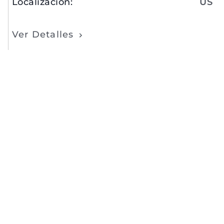
Localización
:
US
Ver Detalles