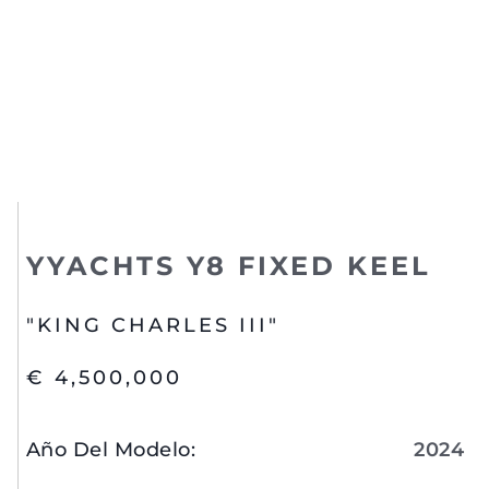
YYACHTS Y8 FIXED KEEL
"KING CHARLES III"
€ 4,500,000
Año Del Modelo
:
2024