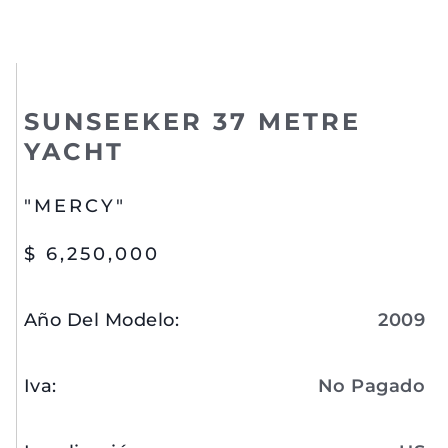
SUNSEEKER 37 METRE
YACHT
"MERCY"
$ 6,250,000
Año Del Modelo
:
2009
Iva
:
No Pagado