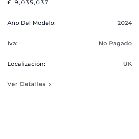
£ 9,035,037
Año Del Modelo
:
2024
Iva
:
No Pagado
Localización
:
UK
Ver Detalles