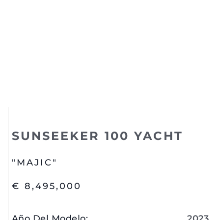
SUNSEEKER 100 YACHT
"MAJIC"
€ 8,495,000
Año Del Modelo
:
2023