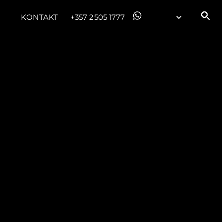
KONTAKT
+357 2505 1777